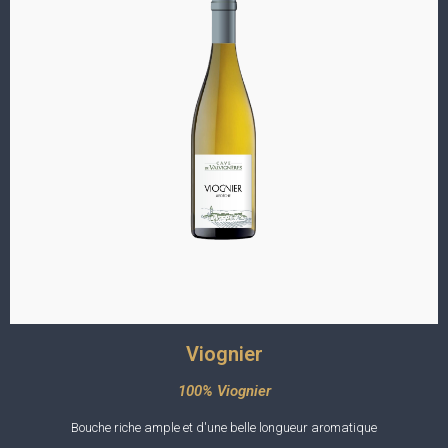
Viognier
100% Viognier
Bouche riche ample et d'une belle longueur aromatique