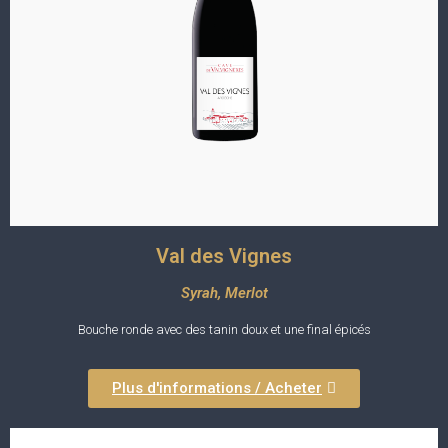
Val des Vignes
Syrah, Merlot
Bouche ronde avec des tanin doux et une final épicés
Plus d'informations / Acheter