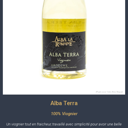
Alba Terra
100% Viognier
Un viognier tout en fraicheur, travaillé avec simplicité pour avoir une belle