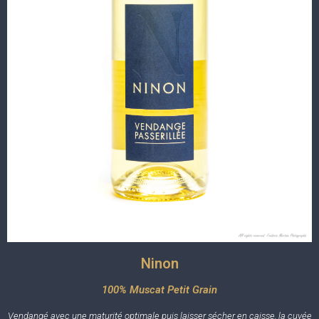
Ninon
100% Muscat Petit Grain
Vendangé avec une maturité optimale puis laisser sécher en caisse, la cuvée