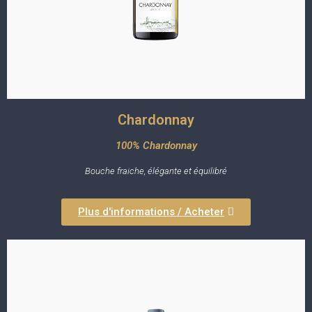
Chardonnay
100% Chardonnay
Bouche fraiche, élégante et équilibré
Plus d'informations / Acheter