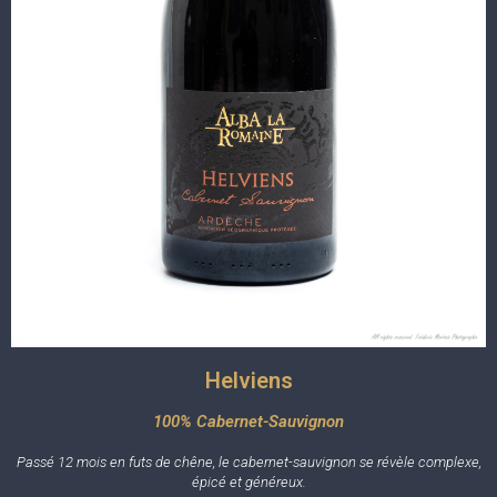
Helviens
100% Cabernet-Sauvignon
Passé 12 mois en futs de chêne, le cabernet-sauvignon se révèle complexe,
épicé et généreux.