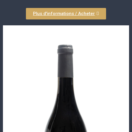
Plus d'informations / Acheter