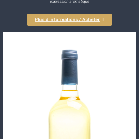
expression aromatique
Plus d'informations / Acheter