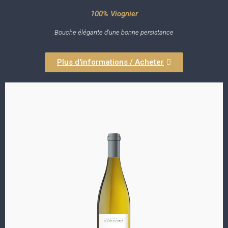
100% Viognier
Bouche élégante d'une bonne persistance
Plus d'informations / Acheter