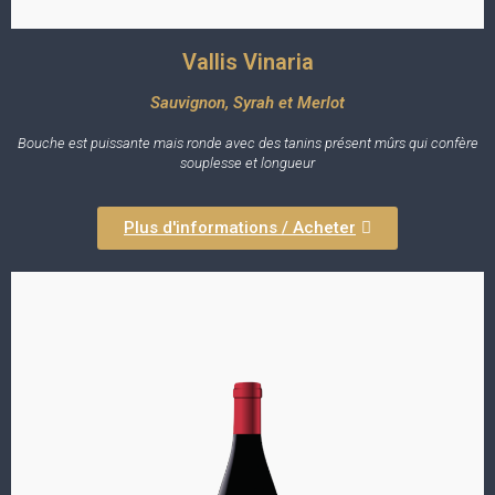
Vallis Vinaria
Sauvignon, Syrah et Merlot
Bouche est puissante mais ronde avec des tanins présent mûrs qui confère
souplesse et longueur
Plus d'informations / Acheter