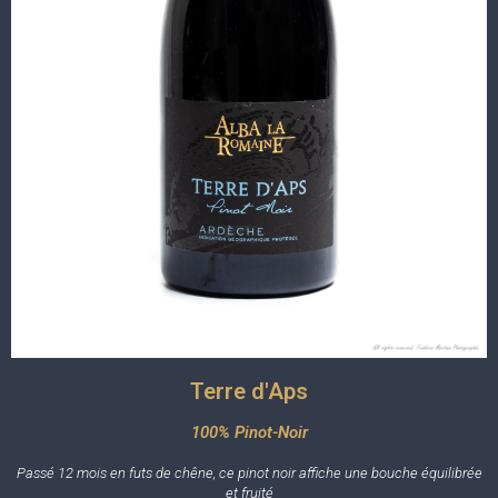
Terre d'Aps
100% Pinot-Noir
Passé 12 mois en futs de chêne, ce pinot noir affiche une bouche équilibrée
et fruité