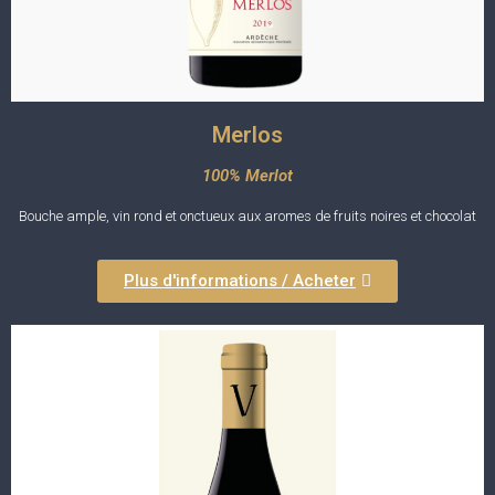
Merlos
100% Merlot
Bouche ample, vin rond et onctueux aux aromes de fruits noires et chocolat
Plus d'informations / Acheter