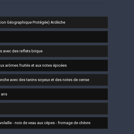
ation Géographique Protégée) Ardèche
s avec des reflets brique
aux arômes fruités et aux notes épicées
anche avec des tanins soyeux et des notes de cerise
5 ans
 volaille - noix de veau aux cèpes - fromage de chèvre