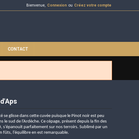
Bienvenue,
Connexion
ou
Créez votre compte
CONTACT
 d'Aps
té se glisse dans cette cuvée puisque le Pinot noir est peu
s le sud de l’Ardèche. Ce cépage, présent depuis la fin des
, s’épanouit parfaitement sur nos terroirs. Sublimé par un
 fûts, l’équilibre en est remarquable.