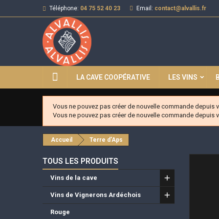
Téléphone:
04 75 52 40 23
Email:
contact@alvallis.fr
LA CAVE COOPÉRATIVE
LES VINS
Vous ne pouvez pas créer de nouvelle commande depuis vo
Vous ne pouvez pas créer de nouvelle commande depuis vo
Accueil
Terre d'Aps
TOUS LES PRODUITS
Vins de la cave
Vins de Vignerons Ardéchois
Rouge