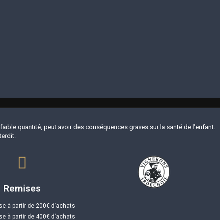
ble quantité, peut avoir des conséquences graves sur la santé de l'enfant.
erdit.
Remises
e à partir de 200€ d'achats
e à partir de 400€ d'achats