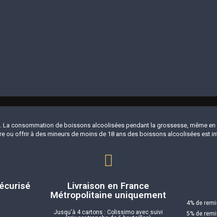
 La consommation de boissons alcoolisées pendant la grossesse, même en fai
e ou offrir à des mineurs de moins de 18 ans des boissons alcoolisées est int
écurisé
Livraison en France
Métropolitaine uniquement
4% de remis
Jusqu'à 4 cartons : Colissimo avec suivi
5% de remis