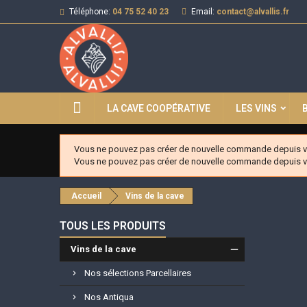
Téléphone:
04 75 52 40 23
Email:
contact@alvallis.fr
LA CAVE COOPÉRATIVE
LES VINS
Vous ne pouvez pas créer de nouvelle commande depuis vo
Vous ne pouvez pas créer de nouvelle commande depuis vo
Accueil
Vins de la cave
TOUS LES PRODUITS
Vins de la cave
Nos sélections Parcellaires
Nos Antiqua